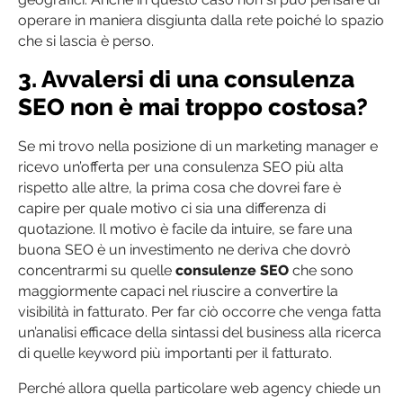
operare in maniera disgiunta dalla rete poiché lo spazio
che si lascia è perso.
3. Avvalersi di una consulenza
SEO non è mai troppo costosa?
Se mi trovo nella posizione di un marketing manager e
ricevo un’offerta per una consulenza SEO più alta
rispetto alle altre, la prima cosa che dovrei fare è
capire per quale motivo ci sia una differenza di
quotazione. Il motivo è facile da intuire, se fare una
buona SEO è un investimento ne deriva che dovrò
concentrarmi su quelle
consulenze SEO
che sono
maggiormente capaci nel riuscire a convertire la
visibilità in fatturato. Per far ciò occorre che venga fatta
un’analisi efficace della sintassi del business alla ricerca
di quelle keyword più importanti per il fatturato.
Perché allora quella particolare web agency chiede un