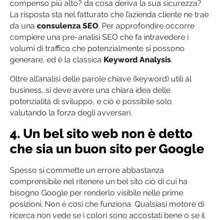
compenso più alto? da cosa deriva la sua sicurezza?
La risposta sta nel fatturato che l’azienda cliente ne trae
da una
consulenza SEO
. Per approfondire occorre
compiere una pre-analisi SEO che fa intravedere i
volumi di traffico che potenzialmente si possono
generare, ed è la classica
Keyword Analysis
.
Oltre all’analisi delle parole chiave (keyword) utili al
business, si deve avere una chiara idea delle
potenzialità di sviluppo, e ciò è possibile solo
valutando la forza degli avversari.
4. Un bel sito web non è detto
che sia un buon sito per Google
Spesso si commette un errore abbastanza
comprensibile nel ritenere un bel sito ciò di cui ha
bisogno Google per renderlo visibile nelle prime
posizioni. Non è così che funziona. Qualsiasi motore di
ricerca non vede se i colori sono accostati bene o se il