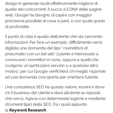
design in generale risulti effettivamente migliore di
quello dei concorrenti. Il succo è il DNA delle pagine
web. Google ha bisogno di capire con maggior
precisione possibile di cosa si parli, e con quale grado
di profondità.
Il punto di vista è quello dell’utente che sta cercando
informazioni. Per fare un esempio, difficilmente verrà
digitata una domanda del tipo “
rivenditore di
pneumatici con un bel sito
“. L’utente è interessato a
conoscere i rivenditori in zona, oppure a quelli che
svolgono un particolare servizio o a qualsiasi altro
motivo, per cui Google verificherà chi meglio risponde
ad una domanda così aperta per orientare l’utente.
Una consulenza SEO ha questo valore, essere li dove
c’è il business del cliente e dare all’utente la risposta
che cerca. Agisce con determinate logiche e mediante
strumenti tipici della SEO, fra i quali appunto
la
Keyword Research
.