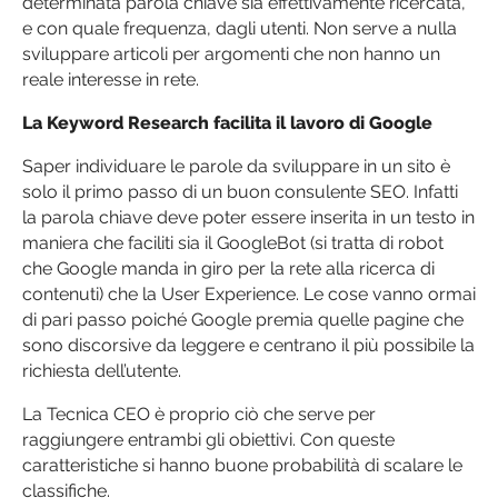
determinata parola chiave sia effettivamente ricercata,
e con quale frequenza, dagli utenti. Non serve a nulla
sviluppare articoli per argomenti che non hanno un
reale interesse in rete.
La Keyword Research facilita il lavoro di Google
Saper individuare le parole da sviluppare in un sito è
solo il primo passo di un buon consulente SEO. Infatti
la parola chiave deve poter essere inserita in un testo in
maniera che faciliti sia il GoogleBot (si tratta di robot
che Google manda in giro per la rete alla ricerca di
contenuti) che la User Experience. Le cose vanno ormai
di pari passo poiché Google premia quelle pagine che
sono discorsive da leggere e centrano il più possibile la
richiesta dell’utente.
La Tecnica CEO è proprio ciò che serve per
raggiungere entrambi gli obiettivi. Con queste
caratteristiche si hanno buone probabilità di scalare le
classifiche.