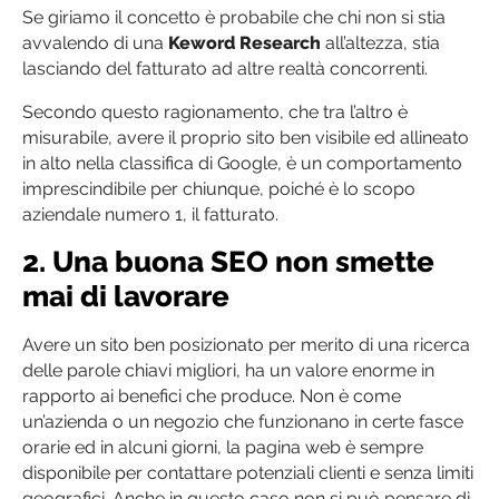
Se giriamo il concetto è probabile che chi non si stia
avvalendo di una
Keword Research
all’altezza, stia
lasciando del fatturato ad altre realtà concorrenti.
Secondo questo ragionamento, che tra l’altro è
misurabile, avere il proprio sito ben visibile ed allineato
in alto nella classifica di Google, è un comportamento
imprescindibile per chiunque, poiché è lo scopo
aziendale numero 1, il fatturato.
2. Una buona SEO non smette
mai di lavorare
Avere un sito ben posizionato per merito di una ricerca
delle parole chiavi migliori, ha un valore enorme in
rapporto ai benefici che produce. Non è come
un’azienda o un negozio che funzionano in certe fasce
orarie ed in alcuni giorni, la pagina web è sempre
disponibile per contattare potenziali clienti e senza limiti
geografici. Anche in questo caso non si può pensare di