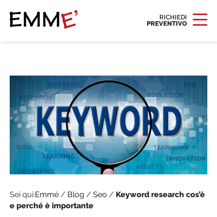
RICHIEDI
PREVENTIVO
Sei qui:
Emmè
/
Blog
/
Seo
/
Keyword research cos’è
e perché è importante