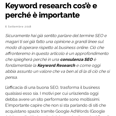
Keyword research cos’è e
perché è importante
6 Settembre 2018
Sicuramente hai già sentito parlare del termine SEO e
magari ti sei già fatto una opinione a grandi linee sul
modo di operare rispetto al business online. Ciò che
affronteremo in questo articolo è un approfondimento
che spiegherà perché in una
consulenza SEO
è
fondamentale la
Keyword Research
e come oggi
abbia assunto un valore che va ben al di la di ciò che si
pensa.
L’efficacia di una buona SEO, trasforma il business
qualsiasi esso sia. I motivi per cui un’azienda oggi
debba avere un sito performante sono moltissimi.
E’importante capire che non si sta parlando di siti che
acquistano spazio tramite Google AdWords (Google