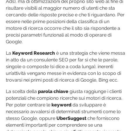
Ads), ma di ottimizzazioni del proprio sito web al fine di
risultare visibili al maggior numero di utenti che sta
cercando delle risposte precise e che ti riguardano. Per
essere nelle prime posizioni della classifica di un
motore di ricerca occorre che il sito sia rispondente a
precisi parametri funzionali al modo di operare di
Google.
La
Keyword Research
è una strategia che viene messa
in atto da un consulente SEO per far si che le parole,
singole o composte (si dice a coda lunga), inerenti
un’attività vengano messe in evidenza con lo scopo di
trovarsi nei primi posti di ricerca di Google, Bing ecc.
La scelta della
parola chiave
giusta raggiunge i clienti
potenziali che compiono ricerche sui motori di ricerca.
Per poter centrare le
keyword
da sviluppare è
necessario avvalersi di determinati strumenti come lo
stesso Google, oppure
UberSuggest
che forniscono
elementi importanti per comprendere se una