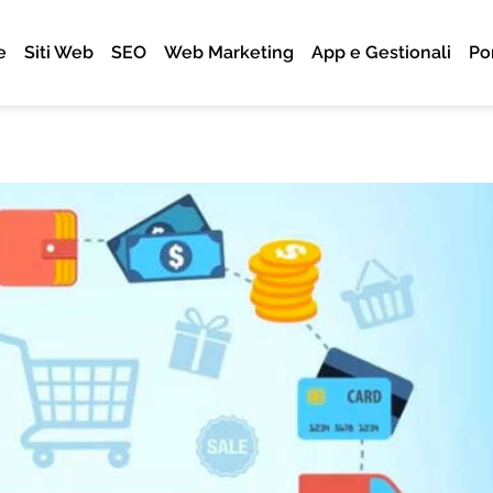
e
Siti Web
SEO
Web Marketing
App e Gestionali
Po