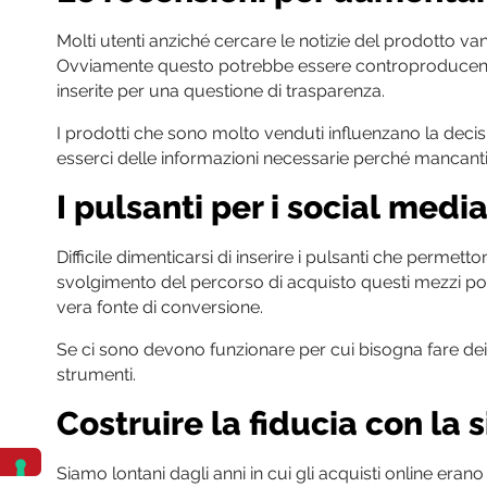
Molti utenti anziché cercare le notizie del prodotto va
Ovviamente questo potrebbe essere controproducente se 
inserite per una questione di trasparenza.
I prodotti che sono molto venduti influenzano la decis
esserci delle informazioni necessarie perché mancanti 
I pulsanti per i social medi
Difficile dimenticarsi di inserire i pulsanti che permet
svolgimento del percorso di acquisto questi mezzi poss
vera fonte di conversione.
Se ci sono devono funzionare per cui bisogna fare dei t
strumenti.
Costruire la fiducia con la 
Siamo lontani dagli anni in cui gli acquisti online erano 