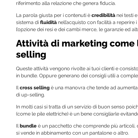
riferimento alla relazione che genera fiducia.
La parola giusta per i contenuti è
credibilità
nei testi 
sistema di
fluidità
nell’acquisto con facilità a reperire 
l’opzione dei resi e dei cambi merce, le garanzie ed alt
Attività di marketing come l
selling
Queste attività vengono rivolte ai tuoi clienti e consi
in bundle. Oppure generano dei consigli utili a comple
Il
cross selling
è una manovra che tende ad aumentare 
di up-selling.
In molti casi si tratta di un servizio di buon senso po
(come le pile elettriche) è un bene consigliarle evita
Il
bundle
è un pacchetto che comprende più articoli,
si vende in abbinamento con un pantalone o altro.