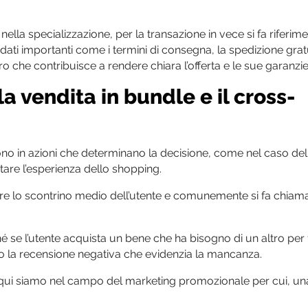
e nella specializzazione, per la transazione in vece si fa riferim
i dati importanti come i termini di consegna, la spedizione grat
ro che contribuisce a rendere chiara l’offerta e le sue garanzie
a vendita in bundle e il cross-
stono in azioni che determinano la decisione, come nel caso del
tare l’esperienza dello shopping.
lo scontrino medio dell’utente e comunemente si fa chiamar
iché se l’utente acquista un bene che ha bisogno di un altro per
ndo la recensione negativa che evidenzia la mancanza.
 qui siamo nel campo del marketing promozionale per cui, un