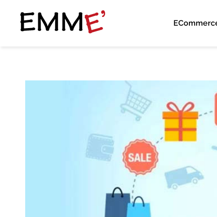
ECommerc