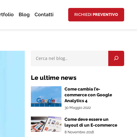
rtfolio
Blog
Contatti
RICHIEDI
PREVENTIVO
Le ultime news
Come cambia l’e-
commerce con Google
Analytics 4
30 Maggio 2022
Come deve essere un
layout di un E-commerce
8 Novembre 2018