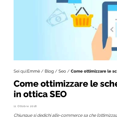
Sei qui:
Emmè
/
Blog
/
Seo
/
Come ottimizzare le s
Come ottimizzare le sc
in ottica SEO
11 Ottobre 2018
Chiunque si dedichi all’e-commerce sa che l’ottimizzaz