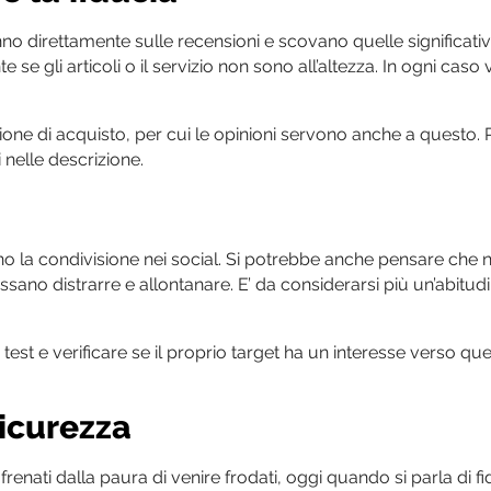
nno direttamente sulle recensioni e scovano quelle significativ
gli articoli o il servizio non sono all’altezza. In ogni caso
ione di acquisto, per cui le opinioni servono anche a questo.
nelle descrizione.
a
tono la condivisione nei social. Si potrebbe anche pensare che n
ano distrarre e allontanare. E’ da considerarsi più un’abitud
est e verificare se il proprio target ha un interesse verso que
sicurezza
frenati dalla paura di venire frodati, oggi quando si parla di fid