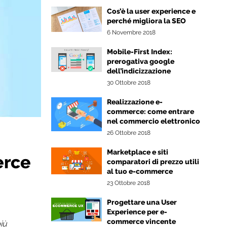
Cos’è la user experience e
perché migliora la SEO
6 Novembre 2018
Mobile-First Index:
prerogativa google
dell’indicizzazione
30 Ottobre 2018
Realizzazione e-
commerce: come entrare
nel commercio elettronico
26 Ottobre 2018
Marketplace e siti
erce
comparatori di prezzo utili
al tuo e-commerce
23 Ottobre 2018
Progettare una User
Experience per e-
commerce vincente
iù