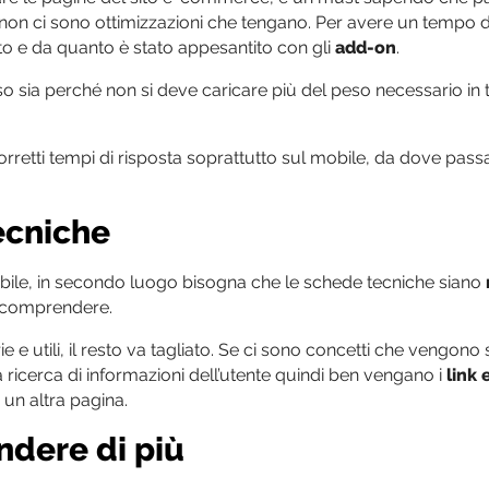
 non ci sono ottimizzazioni che tengano. Per avere un tempo d
ato e da quanto è stato appesantito con gli
add-on
.
o sia perché non si deve caricare più del peso necessario in t
rretti tempi di risposta soprattutto sul mobile, da dove pass
ecniche
 mobile, in secondo luogo bisogna che le schede tecniche siano
comprendere.
 e utili, il resto va tagliato. Se ci sono concetti che vengono 
la ricerca di informazioni dell’utente quindi ben vengano i
link 
 un altra pagina.
ndere di più