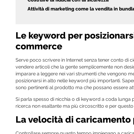
Attività di marketing come la vendita in bundle
Le keyword per posizionars
commerce
Serve poco scrivere in Internet senza tener conto di c
vendere articoli che la gente semplicemente non desid
imparare a leggere nei vari strumenti che vengono mess
posizionarsi in alto nelle keyword più importanti. Saper
sono pertinenti al prodotto ma che possano essere att
Si parla spesso di nicchia o di keyword a coda lunga
ricerca non esaltante ma più circoscritto e per quest
La velocità di caricamento
Controllare sempre quanto tempo impiegano a carica