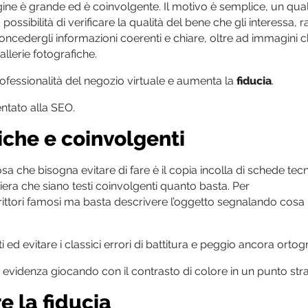
gine è grande ed è coinvolgente. Il motivo è semplice, un qual
possibilità di verificare la qualità del bene che gli interessa, 
concedergli informazioni coerenti e chiare, oltre ad immagini 
llerie fotografiche.
rofessionalità del negozio virtuale e aumenta la
fiducia
.
ientato alla SEO.
iche e coinvolgenti
sa che bisogna evitare di fare è il copia incolla di schede tec
era che siano testi coinvolgenti quanto basta. Per
ittori famosi ma basta descrivere l’oggetto segnalando cosa i
ti ed evitare i classici errori di battitura e peggio ancora ortogr
videnza giocando con il contrasto di colore in un punto stra
e la fiducia