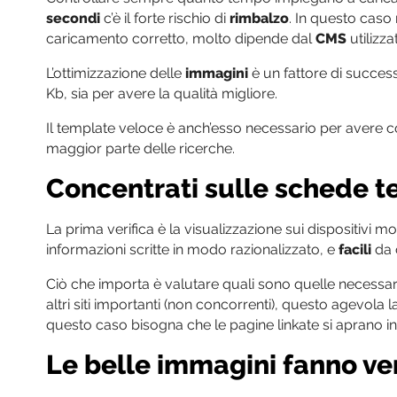
secondi
c’è il forte rischio di
rimbalzo
. In questo caso
caricamento corretto, molto dipende dal
CMS
utilizz
L’ottimizzazione delle
immagini
è un fattore di success
Kb, sia per avere la qualità migliore.
Il template veloce è anch’esso necessario per avere co
maggior parte delle ricerche.
Concentrati sulle schede t
La prima verifica è la visualizzazione sui dispositivi
informazioni scritte in modo razionalizzato, e
facili
da 
Ciò che importa è valutare quali sono quelle necessarie
altri siti importanti (non concorrenti), questo agevola 
questo caso bisogna che le pagine linkate si aprano in
Le belle immagini fanno ve