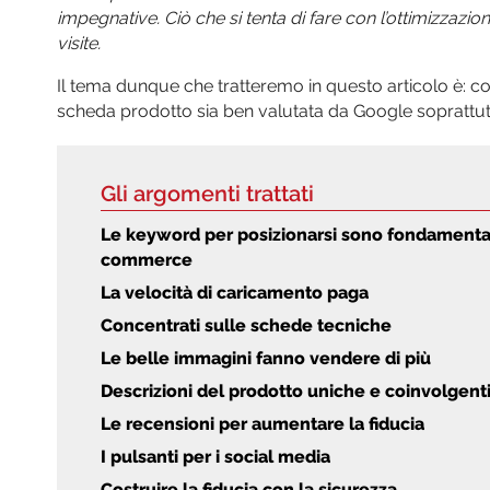
impegnative. Ciò che si tenta di fare con l’ottimizzazi
visite.
Il tema dunque che tratteremo in questo articolo è: c
scheda prodotto sia ben valutata da Google soprattutt
Gli argomenti trattati
Le keyword per posizionarsi sono fondamental
commerce
La velocità di caricamento paga
Concentrati sulle schede tecniche
Le belle immagini fanno vendere di più
Descrizioni del prodotto uniche e coinvolgent
Le recensioni per aumentare la fiducia
I pulsanti per i social media
Costruire la fiducia con la sicurezza